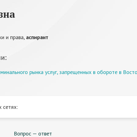
вна
и и права,
аспирант
и:
минального рынка услуг, запрещенных в обороте в Вост
 сетях:
Вопрос — ответ