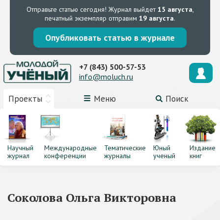
Отправьте статью сегодня!
Журнал выйдет
15 августа
,
печатный экземпляр отправим
19 августа
.
Опубликовать статью в журнале
+7 (843) 500-57-53
info@moluch.ru
Проекты
Меню
Поиск
Научный
Международные
Тематические
Юный
Издание
журнал
конференции
журналы
ученый
книг
Соколова Ольга Викторовна