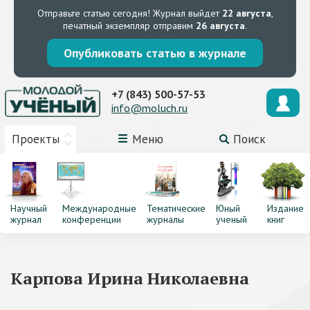
Отправьте статью сегодня!
Журнал выйдет
22 августа
,
печатный экземпляр отправим
26 августа
.
Опубликовать статью в журнале
+7 (843) 500-57-53
info@moluch.ru
Проекты
Меню
Поиск
Научный
Международные
Тематические
Юный
Издание
журнал
конференции
журналы
ученый
книг
Карпова Ирина Николаевна