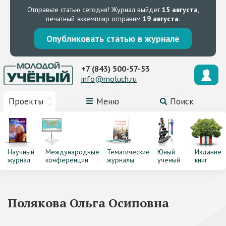
Отправьте статью сегодня!
Журнал выйдет
15 августа
,
печатный экземпляр отправим
19 августа
.
Опубликовать статью в журнале
+7 (843) 500-57-53
info@moluch.ru
Проекты
Меню
Поиск
Научный
Международные
Тематические
Юный
Издание
журнал
конференции
журналы
ученый
книг
Полякова Ольга Осиповна