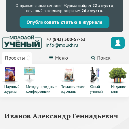
Отправьте статью сегодня!
Журнал выйдет
22 августа
,
печатный экземпляр отправим
26 августа
.
Опубликовать статью в журнале
+7 (843) 500-57-53
info@moluch.ru
Проекты
Меню
Поиск
Научный
Международные
Тематические
Юный
Издание
журнал
конференции
журналы
ученый
книг
Иванов Александр Геннадьевич