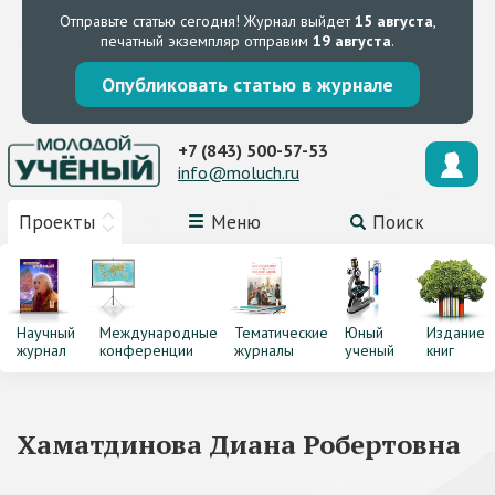
Отправьте статью сегодня!
Журнал выйдет
15 августа
,
печатный экземпляр отправим
19 августа
.
Опубликовать статью в журнале
+7 (843) 500-57-53
info@moluch.ru
Проекты
Меню
Поиск
Научный
Международные
Тематические
Юный
Издание
журнал
конференции
журналы
ученый
книг
Хаматдинова Диана Робертовна