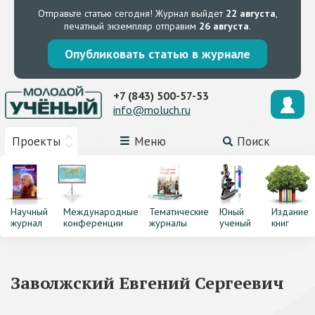
Отправьте статью сегодня!
Журнал выйдет
22 августа
,
печатный экземпляр отправим
26 августа
.
Опубликовать статью в журнале
+7 (843) 500-57-53
info@moluch.ru
Проекты
Меню
Поиск
Научный
Международные
Тематические
Юный
Издание
журнал
конференции
журналы
ученый
книг
Заволжский Евгений Сергеевич