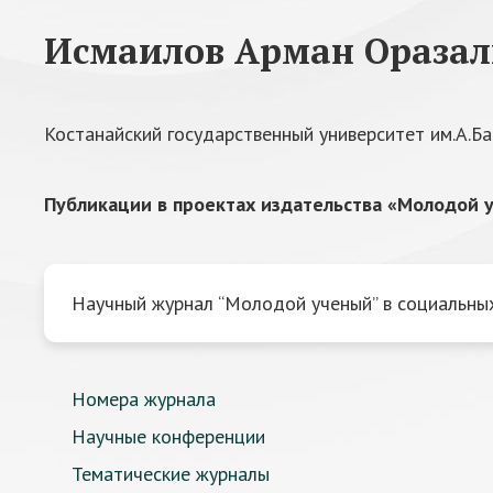
Исмаилов Арман Оразал
Костанайский государственный университет им.А.Б
Публикации в проектах издательства «Молодой у
Научный журнал “Молодой ученый” в социальных
Номера журнала
Научные конференции
Тематические журналы