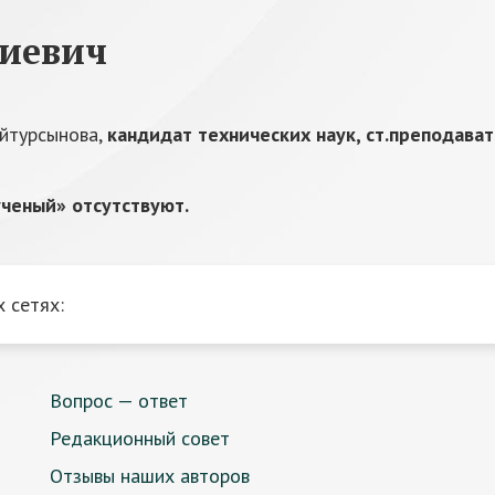
иевич
айтурсынова,
кандидат технических наук, ст.преподава
ченый» отсутствуют.
 сетях:
Вопрос — ответ
Редакционный совет
Отзывы наших авторов