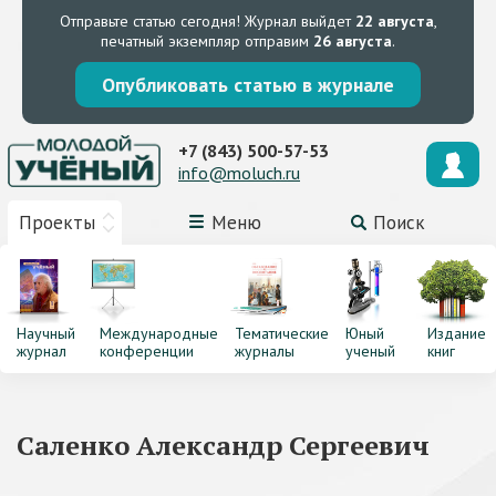
Отправьте статью сегодня!
Журнал выйдет
22 августа
,
печатный экземпляр отправим
26 августа
.
Опубликовать статью в журнале
+7 (843) 500-57-53
info@moluch.ru
Проекты
Меню
Поиск
Научный
Международные
Тематические
Юный
Издание
журнал
конференции
журналы
ученый
книг
Саленко Александр Сергеевич