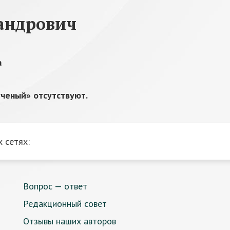
андрович
а
ченый» отсутствуют.
 сетях:
Вопрос — ответ
Редакционный совет
Отзывы наших авторов