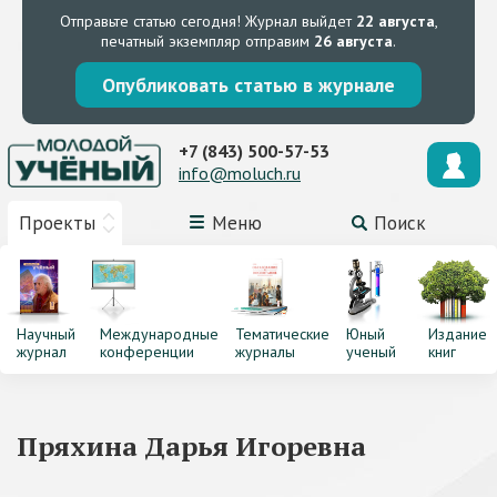
Отправьте статью сегодня!
Журнал выйдет
22 августа
,
печатный экземпляр отправим
26 августа
.
Опубликовать статью в журнале
+7 (843) 500-57-53
info@moluch.ru
Проекты
Меню
Поиск
Научный
Международные
Тематические
Юный
Издание
журнал
конференции
журналы
ученый
книг
Пряхина Дарья Игоревна