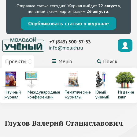
Отправьте статью сегодня!
Журнал выйдет
22 августа
,
печатный экземпляр отправим
26 августа
.
Опубликовать статью в журнале
+7 (843) 500-57-53
info@moluch.ru
Проекты
Меню
Поиск
Научный
Международные
Тематические
Юный
Издание
журнал
конференции
журналы
ученый
книг
Глухов Валерий Станиславович