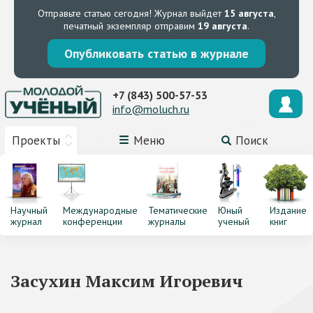
Отправьте статью сегодня!
Журнал выйдет
15 августа
,
печатный экземпляр отправим
19 августа
.
Опубликовать статью в журнале
+7 (843) 500-57-53
info@moluch.ru
Проекты
Меню
Поиск
Научный
Международные
Тематические
Юный
Издание
журнал
конференции
журналы
ученый
книг
Засухин Максим Игоревич