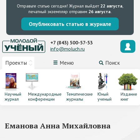
Отправьте статью сегодня!
Журнал выйдет
22 августа
,
печатный экземпляр отправим
26 августа
.
Опубликовать статью в журнале
+7 (843) 500-57-53
info@moluch.ru
Проекты
Меню
Поиск
Научный
Международные
Тематические
Юный
Издание
журнал
конференции
журналы
ученый
книг
Еманова Анна Михайловна