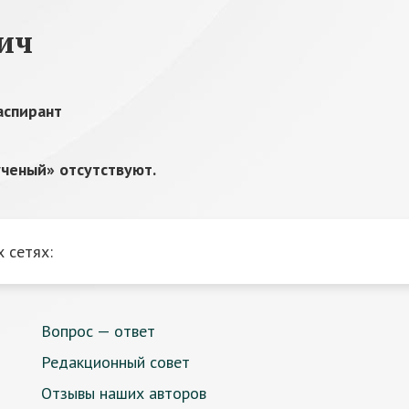
ич
аспирант
ченый» отсутствуют.
 сетях:
Вопрос — ответ
Редакционный совет
Отзывы наших авторов