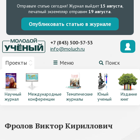
Отправьте статью сегодня!
Журнал выйдет
15 августа
,
печатный экземпляр отправим
19 августа
.
Опубликовать статью в журнале
+7 (843) 500-57-53
info@moluch.ru
Проекты
Меню
Поиск
Научный
Международные
Тематические
Юный
Издание
журнал
конференции
журналы
ученый
книг
Фролов Виктор Кириллович