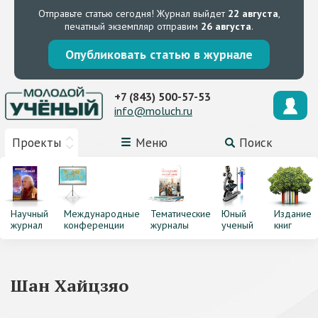
Отправьте статью сегодня!
Журнал выйдет
22 августа
,
печатный экземпляр отправим
26 августа
.
Опубликовать статью в журнале
+7 (843) 500-57-53
info@moluch.ru
Проекты
Меню
Поиск
Научный
Международные
Тематические
Юный
Издание
журнал
конференции
журналы
ученый
книг
Шан Хайцзяо