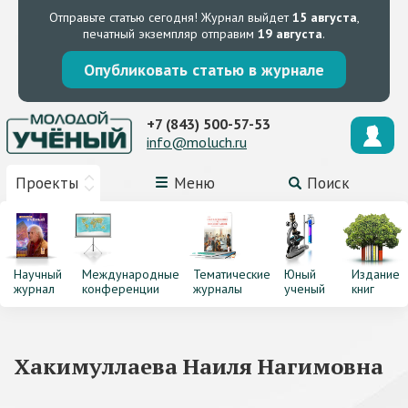
Отправьте статью сегодня!
Журнал выйдет
15 августа
,
печатный экземпляр отправим
19 августа
.
Опубликовать статью в журнале
+7 (843) 500-57-53
info@moluch.ru
Проекты
Меню
Поиск
Научный
Международные
Тематические
Юный
Издание
журнал
конференции
журналы
ученый
книг
Хакимуллаева Наиля Нагимовна