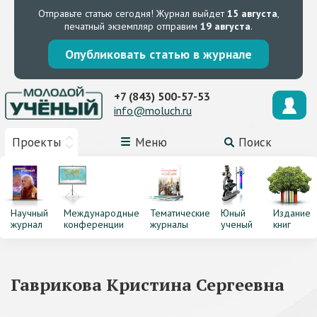
Отправьте статью сегодня!
Журнал выйдет
15 августа
,
печатный экземпляр отправим
19 августа
.
Опубликовать статью в журнале
+7 (843) 500-57-53
info@moluch.ru
Проекты
Меню
Поиск
Научный
Международные
Тематические
Юный
Издание
журнал
конференции
журналы
ученый
книг
Гаврикова Кристина Сергеевна