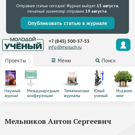
Отправьте статью сегодня!
Журнал выйдет
15 августа
,
печатный экземпляр отправим
19 августа
.
Опубликовать статью в журнале
+7 (843) 500-57-53
info@moluch.ru
Проекты
Меню
Поиск
Научный
Международные
Тематические
Юный
Издание
журнал
конференции
журналы
ученый
книг
Мельников Антон Сергеевич