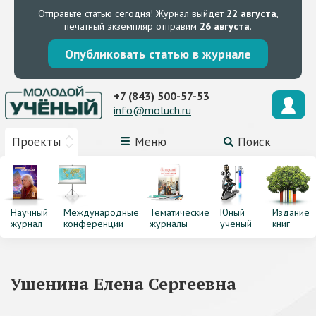
Отправьте статью сегодня!
Журнал выйдет
22 августа
,
печатный экземпляр отправим
26 августа
.
Опубликовать статью в журнале
+7 (843) 500-57-53
info@moluch.ru
Проекты
Меню
Поиск
Научный
Международные
Тематические
Юный
Издание
журнал
конференции
журналы
ученый
книг
Ушенина Елена Сергеевна