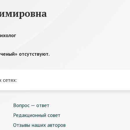
димировна
сихолог
ченый» отсутствуют.
 сетях:
Вопрос — ответ
Редакционный совет
Отзывы наших авторов