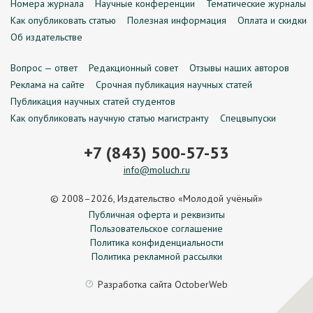
Номера журнала
Научные конференции
Тематические журналы
Как опубликовать статью
Полезная информация
Оплата и скидки
Об издательстве
Вопрос — ответ
Редакционный совет
Отзывы наших авторов
Реклама на сайте
Срочная публикация научных статей
Публикация научных статей студентов
Как опубликовать научную статью магистранту
Спецвыпуски
+7 (843) 500-57-53
info@moluch.ru
© 2008–2026, Издательство «Молодой учёный»
Публичная оферта и реквизиты
Пользовательское соглашение
Политика конфиденциальности
Политика рекламной рассылки
Разработка сайта
OctoberWeb