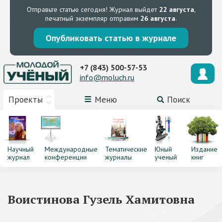
Отправьте статью сегодня!
Журнал выйдет
22 августа
,
печатный экземпляр отправим
26 августа
.
Опубликовать статью в журнале
+7 (843) 500-57-53
info@moluch.ru
Проекты
Меню
Поиск
Научный
Международные
Тематические
Юный
Издание
журнал
конференции
журналы
ученый
книг
Воистинова Гузель Хамитовна