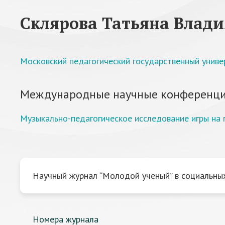
Cклярова Татьяна Влад
Московский педагогический государственный униве
Международные научные конференци
Музыкально-педагогическое исследование игры на 
Научный журнал “Молодой ученый” в социальных
Номера журнала