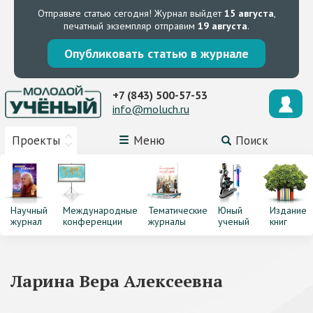
Отправьте статью сегодня!
Журнал выйдет
15 августа
,
печатный экземпляр отправим
19 августа
.
Опубликовать статью в журнале
+7 (843) 500-57-53
info@moluch.ru
Проекты
Меню
Поиск
Научный
Международные
Тематические
Юный
Издание
журнал
конференции
журналы
ученый
книг
Ларина Вера Алексеевна