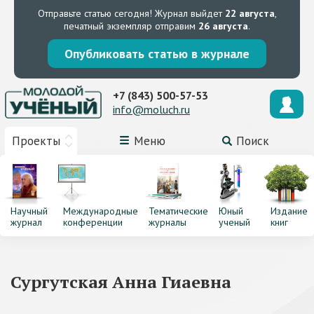
Отправьте статью сегодня!
Журнал выйдет
22 августа
,
печатный экземпляр отправим
26 августа
.
Опубликовать статью в журнале
+7 (843) 500-57-53
info@moluch.ru
Проекты
Меню
Поиск
Научный
Международные
Тематические
Юный
Издание
журнал
конференции
журналы
ученый
книг
Сургутская Анна Гиаевна