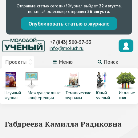
Отправьте статью сегодня!
Журнал выйдет
22 августа
,
печатный экземпляр отправим
26 августа
.
Опубликовать статью в журнале
+7 (843) 500-57-53
info@moluch.ru
Проекты
Меню
Поиск
Научный
Международные
Тематические
Юный
Издание
журнал
конференции
журналы
ученый
книг
Габдреева Камилла Радиковна