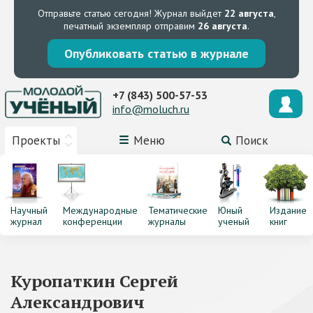
Отправьте статью сегодня!
Журнал выйдет
22 августа
,
печатный экземпляр отправим
26 августа
.
Опубликовать статью в журнале
+7 (843) 500-57-53
info@moluch.ru
Проекты
Меню
Поиск
Научный
Международные
Тематические
Юный
Издание
журнал
конференции
журналы
ученый
книг
Куропаткин Сергей
Александрович