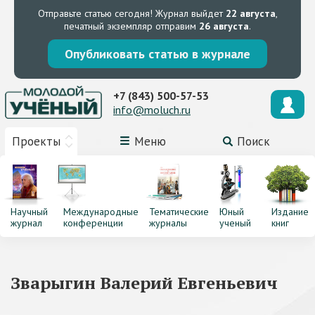
Отправьте статью сегодня!
Журнал выйдет
22 августа
,
печатный экземпляр отправим
26 августа
.
Опубликовать статью в журнале
+7 (843) 500-57-53
info@moluch.ru
Проекты
Меню
Поиск
Научный
Международные
Тематические
Юный
Издание
журнал
конференции
журналы
ученый
книг
Зварыгин Валерий Евгеньевич