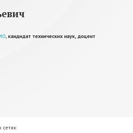
ьевич
ТМО
,
кандидат технических наук, доцент
 сетях: