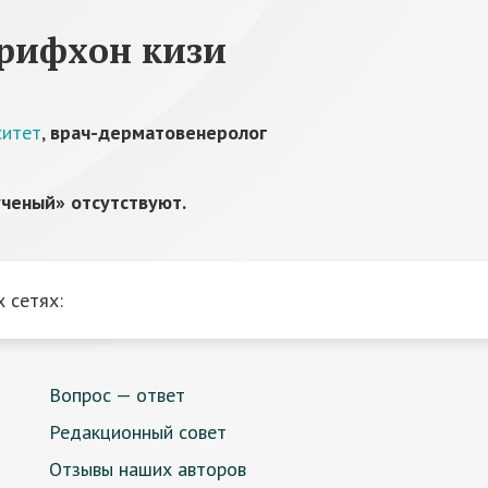
рифхон кизи
ситет
,
врач-дерматовенеролог
ченый» отсутствуют.
 сетях:
Вопрос — ответ
Редакционный совет
Отзывы наших авторов