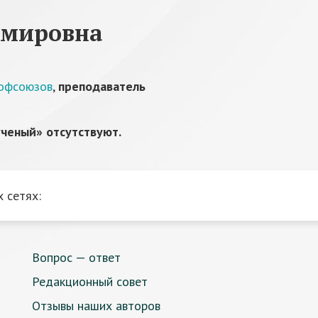
имировна
рофсоюзов
,
преподаватель
ченый» отсутствуют.
 сетях:
Вопрос — ответ
Редакционный совет
Отзывы наших авторов