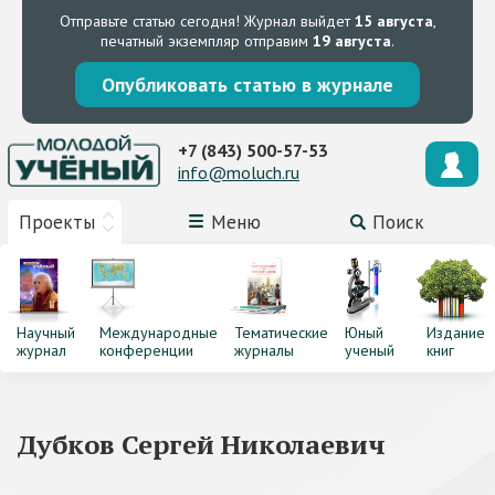
Отправьте статью сегодня!
Журнал выйдет
15 августа
,
печатный экземпляр отправим
19 августа
.
Опубликовать статью в журнале
+7 (843) 500-57-53
info@moluch.ru
Проекты
Меню
Поиск
Научный
Международные
Тематические
Юный
Издание
журнал
конференции
журналы
ученый
книг
Дубков Сергей Николаевич