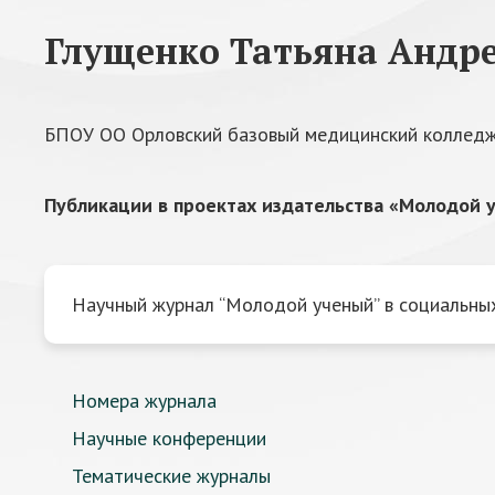
Глущенко Татьяна Андр
БПОУ ОО Орловский базовый медицинский коллед
Публикации в проектах издательства «Молодой у
Научный журнал “Молодой ученый” в социальных
Номера журнала
Научные конференции
Тематические журналы