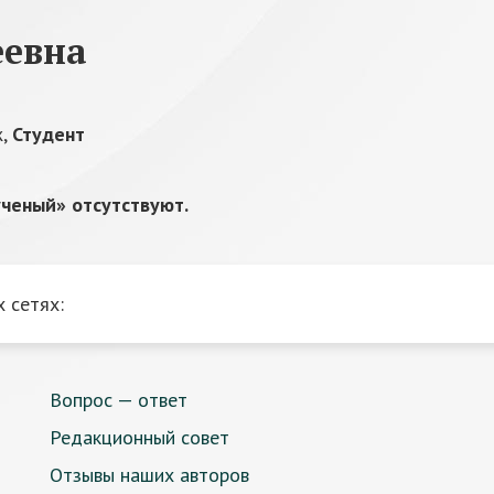
еевна
ж,
Студент
ченый» отсутствуют.
 сетях:
Вопрос — ответ
Редакционный совет
Отзывы наших авторов