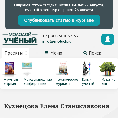
Отправьте статью сегодня!
Журнал выйдет
22 августа
,
печатный экземпляр отправим
26 августа
.
Опубликовать статью в журнале
+7 (843) 500-57-53
info@moluch.ru
Проекты
Меню
Поиск
Научный
Международные
Тематические
Юный
Издание
журнал
конференции
журналы
ученый
книг
Кузнецова Елена Станиславовна