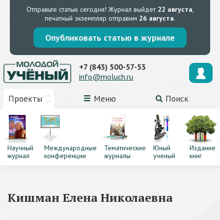
Отправьте статью сегодня!
Журнал выйдет
22 августа
,
печатный экземпляр отправим
26 августа
.
Опубликовать статью в журнале
+7 (843) 500-57-53
info@moluch.ru
Проекты
Меню
Поиск
Научный
Международные
Тематические
Юный
Издание
журнал
конференции
журналы
ученый
книг
Кишман Елена Николаевна