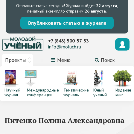
Отправьте статью сегодня!
Журнал выйдет
22 августа
,
печатный экземпляр отправим
26 августа
.
Опубликовать статью в журнале
+7 (843) 500-57-53
info@moluch.ru
Проекты
Меню
Поиск
Научный
Международные
Тематические
Юный
Издание
журнал
конференции
журналы
ученый
книг
Питенко Полина Александровна