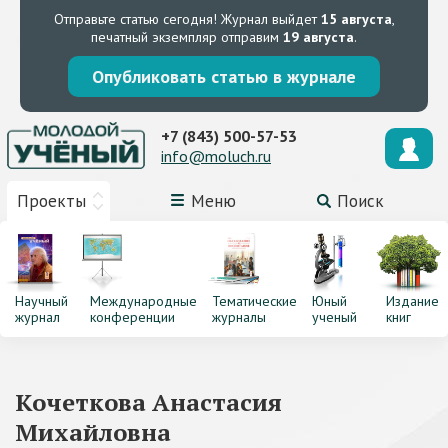
Отправьте статью сегодня!
Журнал выйдет
15 августа
,
печатный экземпляр отправим
19 августа
.
Опубликовать статью в журнале
+7 (843) 500-57-53
info@moluch.ru
Проекты
Меню
Поиск
Научный
Международные
Тематические
Юный
Издание
журнал
конференции
журналы
ученый
книг
Кочеткова Анастасия
Михайловна