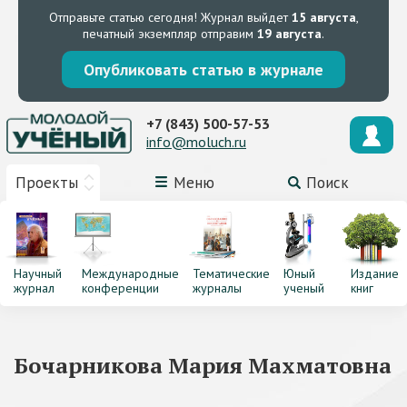
Отправьте статью сегодня!
Журнал выйдет
15 августа
,
печатный экземпляр отправим
19 августа
.
Опубликовать статью в журнале
+7 (843) 500-57-53
info@moluch.ru
Проекты
Меню
Поиск
Научный
Международные
Тематические
Юный
Издание
журнал
конференции
журналы
ученый
книг
Бочарникова Мария Махматовна