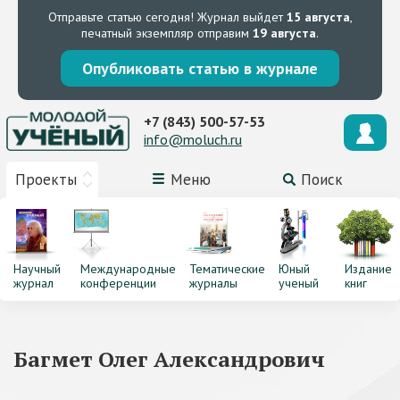
Отправьте статью сегодня!
Журнал выйдет
15 августа
,
печатный экземпляр отправим
19 августа
.
Опубликовать статью в журнале
+7 (843) 500-57-53
info@moluch.ru
Проекты
Меню
Поиск
Научный
Международные
Тематические
Юный
Издание
журнал
конференции
журналы
ученый
книг
Багмет Олег Александрович