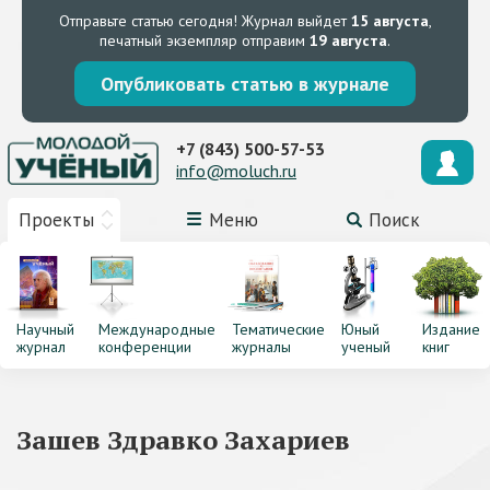
Отправьте статью сегодня!
Журнал выйдет
15 августа
,
печатный экземпляр отправим
19 августа
.
Опубликовать статью в журнале
+7 (843) 500-57-53
info@moluch.ru
Проекты
Меню
Поиск
Научный
Международные
Тематические
Юный
Издание
журнал
конференции
журналы
ученый
книг
Зашев Здравко Захариев