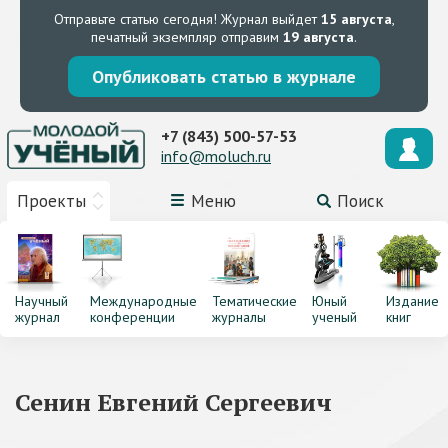
Отправьте статью сегодня!
Журнал выйдет
15 августа
,
печатный экземпляр отправим
19 августа
.
Опубликовать статью в журнале
+7 (843) 500-57-53
info@moluch.ru
Проекты
Меню
Поиск
Научный
Международные
Тематические
Юный
Издание
журнал
конференции
журналы
ученый
книг
Сенин Евгений Сергеевич