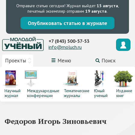
Отправьте статью сегодня!
Журнал выйдет
15 августа
,
печатный экземпляр отправим
19 августа
.
Опубликовать статью в журнале
+7 (843) 500-57-53
info@moluch.ru
Проекты
Меню
Поиск
Научный
Международные
Тематические
Юный
Издание
журнал
конференции
журналы
ученый
книг
Федоров Игорь Зиновьевич