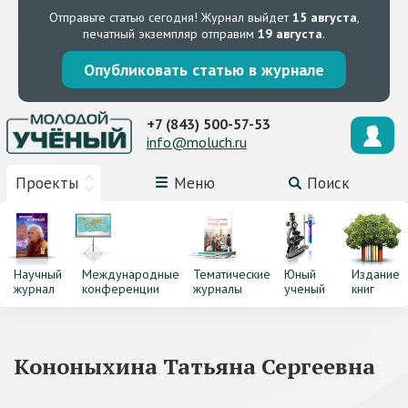
Отправьте статью сегодня!
Журнал выйдет
15 августа
,
печатный экземпляр отправим
19 августа
.
Опубликовать статью в журнале
+7 (843) 500-57-53
info@moluch.ru
Проекты
Меню
Поиск
Научный
Международные
Тематические
Юный
Издание
журнал
конференции
журналы
ученый
книг
Кононыхина Татьяна Сергеевна