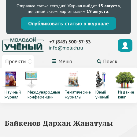
Отправьте статью сегодня!
Журнал выйдет
15 августа
,
печатный экземпляр отправим
19 августа
.
Опубликовать статью в журнале
+7 (843) 500-57-53
info@moluch.ru
Проекты
Меню
Поиск
Научный
Международные
Тематические
Юный
Издание
журнал
конференции
журналы
ученый
книг
Байкенов Дархан Жанатулы