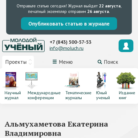
Отправьте статью сегодня!
Журнал выйдет
22 августа
,
печатный экземпляр отправим
26 августа
.
Опубликовать статью в журнале
+7 (843) 500-57-53
info@moluch.ru
Проекты
Меню
Поиск
Научный
Международные
Тематические
Юный
Издание
журнал
конференции
журналы
ученый
книг
Альмухаметова Екатерина
Владимировна