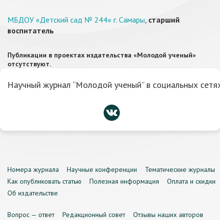
МБДОУ «Детский сад № 244» г. Самары
,
старший
воспитатель
Публикации в проектах издательства «Молодой ученый»
отсутствуют.
Научный журнал “Молодой ученый” в социальных сетях
Номера журнала
Научные конференции
Тематические журналы
Как опубликовать статью
Полезная информация
Оплата и скидки
Об издательстве
Вопрос — ответ
Редакционный совет
Отзывы наших авторов