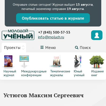
Отправьте статью сегодня!
Журнал выйдет
15 августа
,
печатный экземпляр отправим
19 августа
.
Опубликовать статью в журнале
+7 (843) 500-57-53
info@moluch.ru
Проекты
Меню
Поиск
Научный
Международные
Тематические
Юный
Издание
журнал
конференции
журналы
ученый
книг
Устюгов Максим Сергеевич