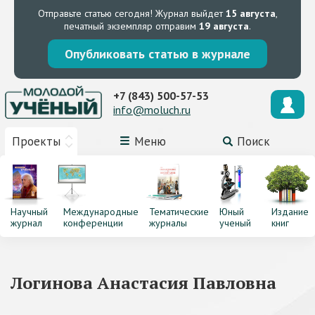
Отправьте статью сегодня!
Журнал выйдет
15 августа
,
печатный экземпляр отправим
19 августа
.
Опубликовать статью в журнале
+7 (843) 500-57-53
info@moluch.ru
Проекты
Меню
Поиск
Научный
Международные
Тематические
Юный
Издание
журнал
конференции
журналы
ученый
книг
Логинова Анастасия Павловна