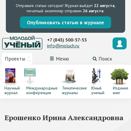
Отправьте статью сегодня!
Журнал выйдет
22 августа
,
печатный экземпляр отправим
26 августа
.
Опубликовать статью в журнале
+7 (843) 500-57-53
info@moluch.ru
Проекты
Меню
Поиск
Научный
Международные
Тематические
Юный
Издание
журнал
конференции
журналы
ученый
книг
Ерошенко Ирина Александровна