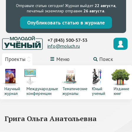
Отправьте статью сегодня!
Журнал выйдет
22 августа
,
печатный экземпляр отправим
26 августа
.
Опубликовать статью в журнале
+7 (843) 500-57-53
info@moluch.ru
Проекты
Меню
Поиск
Научный
Международные
Тематические
Юный
Издание
журнал
конференции
журналы
ученый
книг
Грига Ольга Анатольевна